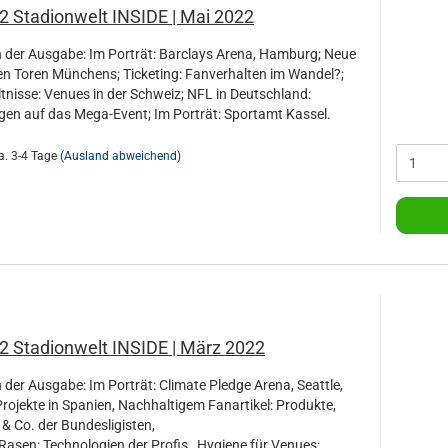
2 Stadionwelt INSIDE | Mai 2022
der Ausgabe: Im Porträt: Barclays Arena, Hamburg; Neue
en Toren Münchens; Ticketing: Fanverhalten im Wandel?;
tnisse: Venues in der Schweiz; NFL in Deutschland:
gen auf das Mega-Event; Im Porträt: Sportamt Kassel.
a. 3-4 Tage
(Ausland abweichend)
2 Stadionwelt INSIDE | März 2022
der Ausgabe: Im Porträt: Climate Pledge Arena, Seattle,
rojekte in Spanien, Nachhaltigem Fanartikel: Produkte,
 & Co. der Bundesligisten,
Rasen: Technologien der Profis, Hygiene für Venues: