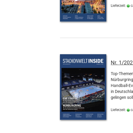
Lieferzeit:
c
Nr. 1/202
Top-Themen 
Nürburgring
Handball-Ev
in Deutschl
gelingen sol
Lieferzeit:
c