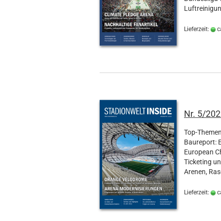
Luftreinigu
Lieferzeit:
c
Nr. 5/20
Top-Themen 
Baureport: 
European Ch
Ticketing u
Arenen, Ras
Lieferzeit:
c