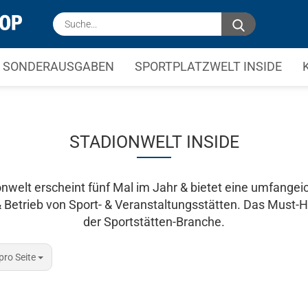
Suche...
SONDERAUSGABEN
SPORTPLATZWELT INSIDE
STADIONWELT INSIDE
nwelt erscheint fünf Mal im Jahr & bietet eine umfang
 Betrieb von Sport- & Veranstaltungsstätten. Das Must-H
der Sportstätten-Branche.
 Seite
pro Seite