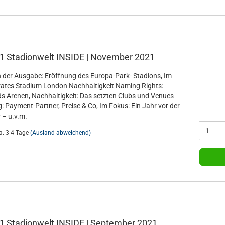
21 Stadionwelt INSIDE | November 2021
der Ausgabe: Eröffnung des Europa-Park- Stadions, Im
rates Stadium London Nachhaltigkeit Naming Rights:
s Arenen, Nachhaltigkeit: Das setzten Clubs und Venues
: Payment-Partner, Preise & Co, Im Fokus: Ein Jahr vor der
 – u.v.m.
a. 3-4 Tage
(Ausland abweichend)
21 Stadionwelt INSIDE | September 2021