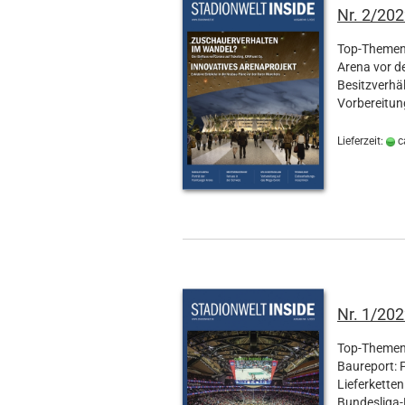
Nr. 2/202
Top-Themen 
Arena vor d
Besitzverhäl
Vorbereitun
Lieferzeit:
c
Nr. 1/202
Top-Themen 
Baureport: P
Lieferketten
Bundesliga-