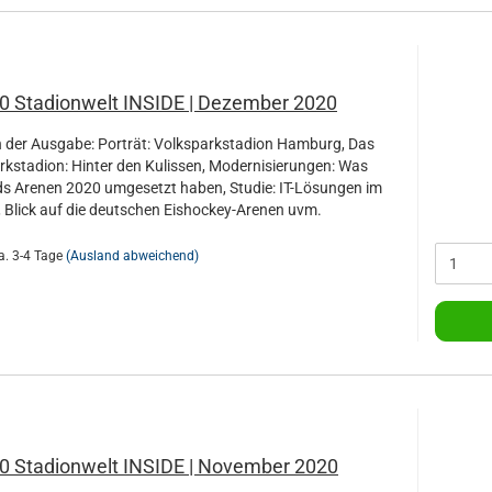
20 Stadionwelt INSIDE | Dezember 2020
der Ausgabe: Porträt: Volksparkstadion Hamburg, Das
rkstadion: Hinter den Kulissen, Modernisierungen: Was
s Arenen 2020 umgesetzt haben, Studie: IT-Lösungen im
, Blick auf die deutschen Eishockey-Arenen uvm.
a. 3-4 Tage
(Ausland abweichend)
20 Stadionwelt INSIDE | November 2020