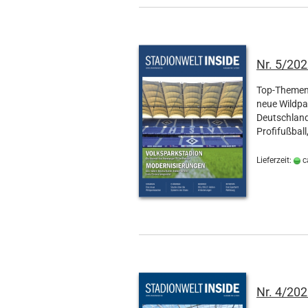
Nr. 5/20
Top-Themen 
neue Wildpa
Deutschland
Profifußball
Lieferzeit:
c
Nr. 4/20