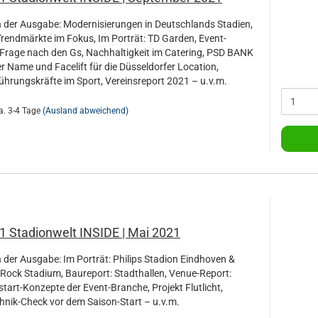
der Ausgabe: Modernisierungen in Deutschlands Stadien,
Trendmärkte im Fokus, Im Porträt: TD Garden, Event-
e Frage nach den Gs, Nachhaltigkeit im Catering, PSD BANK
 Name und Facelift für die Düsseldorfer Location,
Führungskräfte im Sport, Vereinsreport 2021 – u.v.m.
a. 3-4 Tage
(Ausland abweichend)
1 Stadionwelt INSIDE | Mai 2021
der Ausgabe: Im Porträt: Philips Stadion Eindhoven &
Rock Stadium, Baureport: Stadthallen, Venue-Report:
tart-Konzepte der Event-Branche, Projekt Flutlicht,
chnik-Check vor dem Saison-Start – u.v.m.