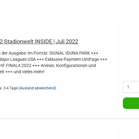
2 Stadionwelt INSIDE | Juli 2022
 der Ausgabe: Im Porträt: SIGNAL IDUNA PARK +++
Major Leagues USA +++ Exklusive Payment-Umfrage +++
EHF FINAL4 2022 +++ Arenen: Konfigurationen und
it +++ und vieles mehr!
a. 3-4 Tage
(Ausland abweichend)