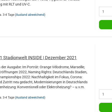
ng mit RLT und UV-C.
a. 3-4 Tage
(Ausland abweichend)
21 Stadionwelt INSIDE | Dezember 2021
der Ausgabe: Im Porträt: Orange Vélodrome, Marseille;
Eröffnungen 2022, Naming Rights: Deutschlands Stadien,
ampionships 2022: Nachhaltigkeit im Fokus, Corona:
nd Zutritt neu gedacht, Modernisierungen in Deutschlands
enheizung: Konventionell oder Elektroheizung? – u.v.m.
a. 3-4 Tage
(Ausland abweichend)