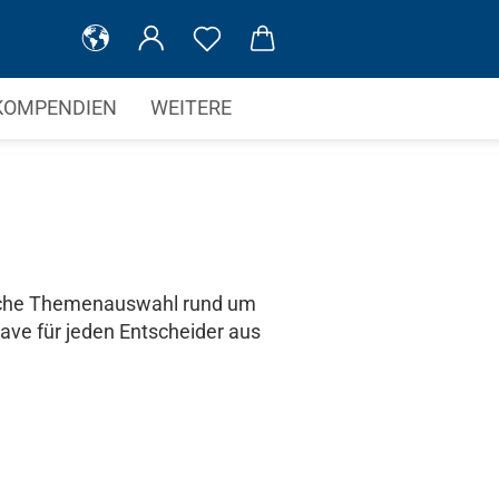
KOMPENDIEN
WEITERE
eiche Themenauswahl rund um
ave für jeden Entscheider aus