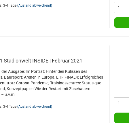
a. 3-4 Tage
(Ausland abweichend)
1 Stadionwelt INSIDE | Februar 2021
der Ausgabe: Im Porträt: Hinter den Kulissen des
s, Baureport: Arenen in Europa, EHF FINAL4: Erfolgreiches
ent trotz Corona-Pandemie, Trainingszentren: Status quo
and, Konzeptpapier: Wie der Restart mit Zuschauern
l – u.v.m.
a. 3-4 Tage
(Ausland abweichend)