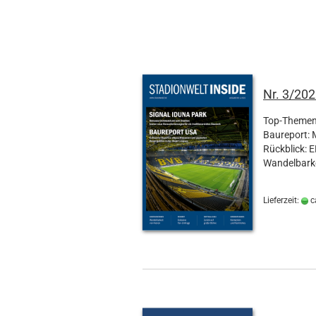
Nr. 3/202
Top-Themen
Baureport: 
Rückblick: 
Wandelbarke
Lieferzeit:
c