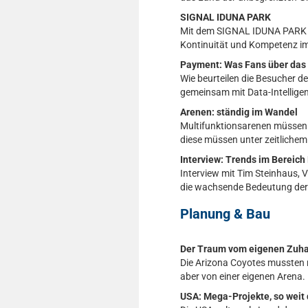
SIGNAL IDUNA PARK
Mit dem SIGNAL IDUNA PARK un
Kontinuität und Kompetenz im 
Payment: Was Fans über das
Wie beurteilen die Besucher 
gemeinsam mit Data-Intellige
Arenen: ständig im Wandel
Multifunktionsarenen müssen 
diese müssen unter zeitlichem
Interview: Trends im Bereich 
Interview mit Tim Steinhaus, 
die wachsende Bedeutung der D
Planung & Bau
Der Traum vom eigenen Zuh
Die Arizona Coyotes mussten n
aber von einer eigenen Arena.
USA: Mega-Projekte, so weit 