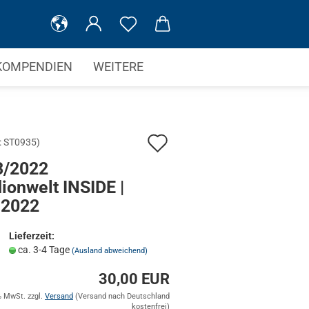
KOMPENDIEN
WEITERE
Auf
:
ST0935
)
den
3/2022
ionwelt INSIDE |
Merkzettel
 2022
Lieferzeit:
ca. 3-4 Tage
(Ausland abweichend)
30,00 EUR
% MwSt. zzgl.
Versand