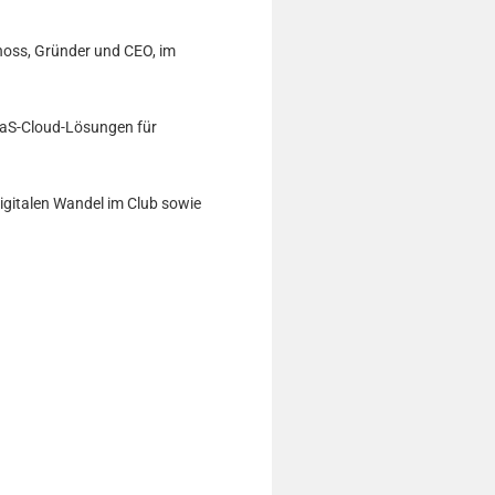
hoss, Gründer und CEO, im
aaS-Cloud-Lösungen für
digitalen Wandel im Club sowie