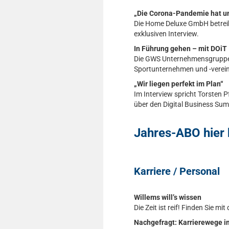
„Die Corona-Pandemie hat u
Die Home Deluxe GmbH betreib
exklusiven Interview.
In Führung gehen – mit DOiT
Die GWS Unternehmensgruppe s
Sportunternehmen und -verein
„Wir liegen perfekt im Plan“
Im Interview spricht Torsten P
über den Digital Business Sum
Jahres-ABO hier 
Karriere / Personal
Willems will’s wissen
Die Zeit ist reif! Finden Sie m
Nachgefragt: Karrierewege i