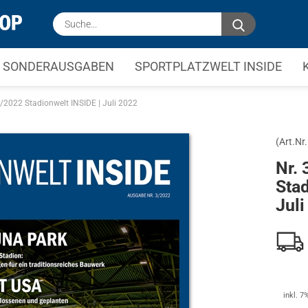
Suche...
SONDERAUSGABEN
SPORTPLATZWELT INSIDE
3/2022 Stadionwelt INSIDE | Juli 2022
(Art.Nr.
Nr. 
Stad
Juli
inkl. 7