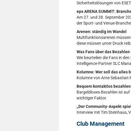
Sicherheitslösungen von ESET
eps ARENA SUMMIT: Branchent
Am 27. und 28. September 202
der Sport- und Venue-Branche
Arenen: ständig im Wandel
Multifunktionsarenen müssen 
diese müssen unter Druck reib
Was Fans über das Bezahlen
Wie beurteilen die Fans in d
Intelligence-Partner SLC Man
Kolumne: Wer soll das alles 
Kolumne von Arne Sebastian F
Bequem kontaktlos bezahlen i
Bargeldloses Bezahlen ist auf
wichtiger Faktor.
„Der Community-Aspekt spiel
Interview mit Tim Steinhaus, 
Club Management