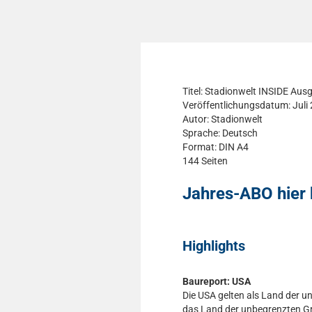
Titel: Stadionwelt INSIDE Ausg
Veröffentlichungsdatum: Juli
Autor: Stadionwelt
Sprache: Deutsch
Format: DIN A4
144 Seiten
Jahres-ABO hier 
Highlights
Baureport: USA
Die USA gelten als Land der u
das Land der unbegrenzten Gr