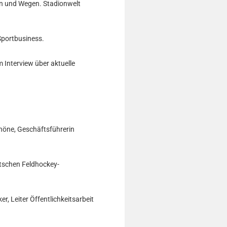
ten und Wegen. Stadionwelt
Sportbusiness.
 Interview über aktuelle
höne, Geschäftsführerin
utschen Feldhockey-
r, Leiter Öffentlichkeitsarbeit