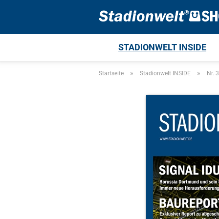
STADIONWELT INSIDE
»
»
Startseite
Stadionwelt INSIDE
Nr. 