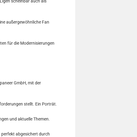
-Ligen scheinbar auch als
y eine außergewöhnliche Fan
iten für die Modernisierungen
ompaneer GmbH, mit der
derungen stellt. Ein Porträt.
ungen und aktuelle Themen.
 perfekt abgesichert durch