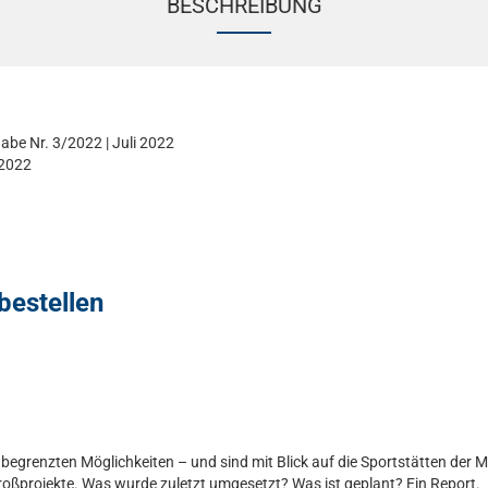
BESCHREIBUNG
abe Nr. 3/2022 | Juli 2022
 2022
bestellen
nbegrenzten Möglichkeiten – und sind mit Blick auf die Sportstätten der
oßprojekte. Was wurde zuletzt umgesetzt? Was ist geplant? Ein Report.