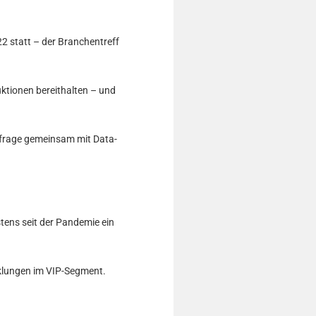
 statt – der Branchentreff
ktionen bereithalten – und
mfrage gemeinsam mit Data-
stens seit der Pandemie ein
cklungen im VIP-Segment.