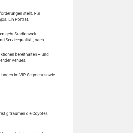
rderungen stellt. Für
os. Ein Porträt.
gen geht Stadionwelt
d Servicequalität, nach.
ktionen bereithalten – und
hrender Venues.
icklungen im VIP-Segment sowie
ristig träumen die Coyotes