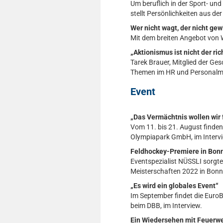
Um beruflich in der Sport- un
stellt Persönlichkeiten aus de
Wer nicht wagt, der nicht gew
Mit dem breiten Angebot von 
„Aktionismus ist nicht der ri
Tarek Brauer, Mitglied der Ge
Themen im HR und Personal
Event
„Das Vermächtnis wollen wir 
Vom 11. bis 21. August finde
Olympiapark GmbH, im Interv
Feldhockey-Premiere in Bonn
Eventspezialist NÜSSLI sorgte
Meisterschaften 2022 in Bonn
„Es wird ein globales Event“
Im September findet die EuroBa
beim DBB, im Interview.
Ein Wiedersehen mit Feuerw