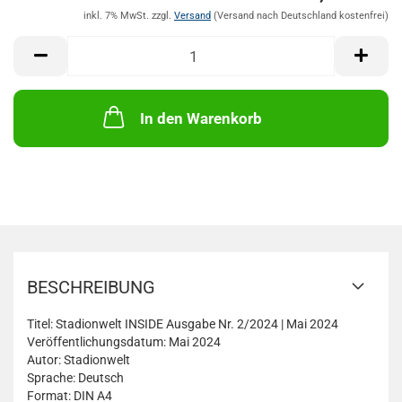
M
inkl. 7% MwSt. zzgl.
Versand
In den Warenkorb
BESCHREIBUNG
Titel: Stadionwelt INSIDE Ausgabe Nr. 2/2024 | Mai 2024
Veröffentlichungsdatum: Mai 2024
Autor: Stadionwelt
Sprache: Deutsch
Format: DIN A4