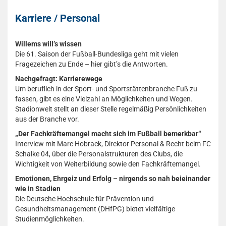
Karriere / Personal
Willems will’s wissen
Die 61. Saison der Fußball-Bundesliga geht mit vielen
Fragezeichen zu Ende – hier gibt’s die Antworten.
Nachgefragt: Karrierewege
Um beruflich in der Sport- und Sportstättenbranche Fuß zu
fassen, gibt es eine Vielzahl an Möglichkeiten und Wegen.
Stadionwelt stellt an dieser Stelle regelmäßig Persönlichkeiten
aus der Branche vor.
„Der Fachkräftemangel macht sich im Fußball bemerkbar“
Interview mit Marc Hobrack, Direktor Personal & Recht beim FC
Schalke 04, über die Personalstrukturen des Clubs, die
Wichtigkeit von Weiterbildung sowie den Fachkräftemangel.
Emotionen, Ehrgeiz und Erfolg – nirgends so nah beieinander
wie in Stadien
Die Deutsche Hochschule für Prävention und
Gesundheitsmanagement (DHfPG) bietet vielfältige
Studienmöglichkeiten.