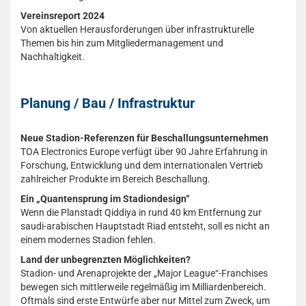
Vereinsreport 2024
Von aktuellen Herausforderungen über infrastrukturelle
Themen bis hin zum Mitgliedermanagement und
Nachhaltigkeit.
Planung / Bau / Infrastruktur
Neue Stadion-Referenzen für Beschallungsunternehmen
TOA Electronics Europe verfügt über 90 Jahre Erfahrung in
Forschung, Entwicklung und dem inter­nationalen Vertrieb
zahlreicher Produkte im Bereich Beschallung.
Ein „Quantensprung im Stadiondesign“
Wenn die Planstadt Qiddiya in rund 40 km Entfernung zur
saudi-arabischen Hauptstadt Riad entsteht, soll es nicht an
einem modernes Stadion fehlen.
Land der unbegrenzten Möglichkeiten?
Stadion- und Arenaprojekte der „Major League“-Franchises
bewegen sich mittlerweile regelmäßig im Milliardenbereich.
Oftmals sind erste Entwürfe aber nur Mittel zum Zweck, um