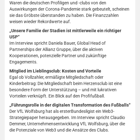
Waren die deutschen Profiligen und -clubs von den
Auswirkungen der Corona-Pandemie stark gebeutelt, scheinen
sie das Gröbste überstanden zu haben. Die Finanzzahlen
weisen wieder Rekordwerte auf.
„Unsere Familie der Stadien ist mittlerweile ein richtiger
USP“
Im Interview spricht Daniela Bauer, Global Head of
Partnerships der Allianz Gruppe, über die aktiven
Kooperationen, potenzielle Partner und zukünftige
Engagements.
Mitglied im Lieblingsclub: Kosten und Vorteile
Egal ob Vollzahler, ermäßigte Mitgliedschaft oder
Kinderbeitrag: Die Mitgliedschaft beim Herzensclub ist eine
besondere Form der Unterstützung – und mit lukrativen
Vorteilen verknüpft. Ein Blick auf den Profifußball.
„Führungsrolle in der digitalen Transformation des Fußballs“
Der VfL Wolfsburg hat als ersterBundesligist ein Web3-
Strategiepaper herausgegeben. Im Interview spricht Claudio
Demmer, Unternehmensentwicklung VfL Wolfsburg, über die
die Potenziale von Web3 und die Ansätze des Clubs.