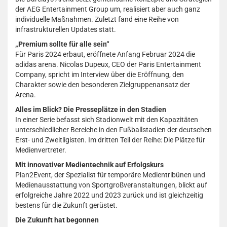
der AEG Entertainment Group um, realisiert aber auch ganz
individuelle Maßnahmen. Zuletzt fand eine Reihe von
infrastrukturellen Updates statt.
„Premium sollte für alle sein“
Für Paris 2024 erbaut, eröffnete Anfang Februar 2024 die
adidas arena. Nicolas Dupeux, CEO der Paris Entertainment
Company, spricht im Interview über die Eröffnung, den
Charakter sowie den besonderen Zielgruppenansatz der
Arena.
Alles im Blick? Die Presseplätze in den Stadien
In einer Serie befasst sich Stadionwelt mit den Kapazitäten
unterschiedlicher Bereiche in den Fußballstadien der deutschen
Erst- und Zweitligisten. Im dritten Teil der Reihe: Die Plätze für
Medienvertreter.
Mit innovativer Medientechnik auf Erfolgskurs
Plan2Event, der Spezialist für temporäre Medientribünen und
Medienausstattung von Sportgroßveranstaltungen, blickt auf
erfolgreiche Jahre 2022 und 2023 zurück und ist gleichzeitig
bestens für die Zukunft gerüstet.
Die Zukunft hat begonnen