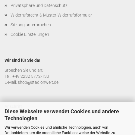
Privatsphäre und Datenschutz
Widerrufsrecht & Muster-Widerrufsformular
Sitzung unterbrochen
Cookie Einstellungen
Wir sind für Sie da!
Srpechen Sie und an:
Tel.: +49 2232 5772-130
E-Mail: shop@stadionwelt.de
Anschrift
Diese Webseite verwendet Cookies und andere
Schloßstraße 23
Technologien
50321 Brühl
Wir verwenden Cookies und ähnliche Technologien, auch von
Deutschland
Drittanbietern, um die ordentliche Funktionsweise der Website zu