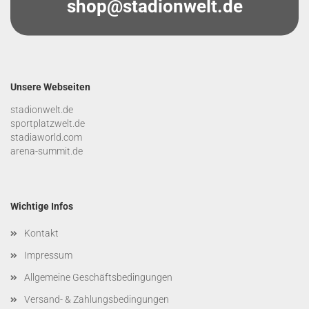
shop@stadionwelt.de
Unsere Webseiten
stadionwelt.de
sportplatzwelt.de
stadiaworld.com
arena-summit.de
Wichtige Infos
Kontakt
Impressum
Allgemeine Geschäftsbedingungen
Versand- & Zahlungsbedingungen