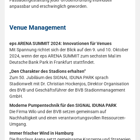
Fassadengestaltung jeder Größenordnung individuell
anpassbar und erschwinglich geworden.
Venue Management
eps ARENA SUMMIT 2024: Innovationen für Venues
Mit Spannung richtet sich der Blick auf den 9. und 10. Oktober
2024, wenn der eps ARENA SUMMIT zum sechsten Mal im
Deutsche Bank Park in Frankfurt stattfindet.
„Den Charakter des Stadions erhalten“
Zum 50. Jubiläum des SIGNAL IDUNA PARK sprach
Stadionwelt mit Dr. Christian Hockenjos, Direktor Organisation
des BVB und Geschäftsführer der BVB Stadionmanagement
GmbH.
Moderne Pumpentechnik für den SIGNAL IDUNA PARK
Die Firma Wilo und der BVB setzen gemeinsam auf
Nachhaltigkeit und einen verantwortungsvollen Ressourcen-
Umgang.
Immer frischer Wind in Hamburg
Die Barclays Arena setzt gemeinsame Konzepte und Strategien