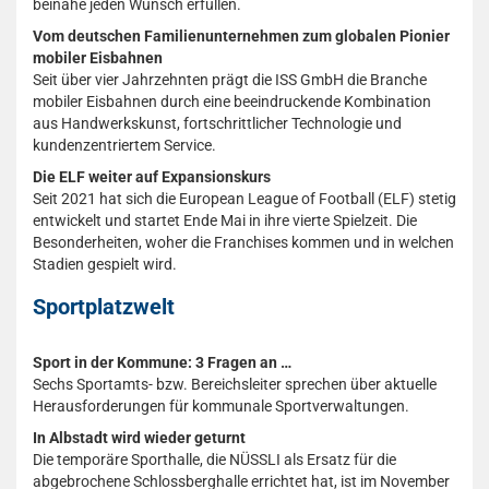
beinahe jeden Wunsch erfüllen.
Vom deutschen Familienunternehmen zum globalen Pionier
mobiler Eisbahnen
Seit über vier Jahrzehnten prägt die ISS GmbH die Branche
mobiler Eisbahnen durch eine beeindruckende Kombination
aus Handwerkskunst, fortschrittlicher Technologie und
kundenzentriertem Service.
Die ELF weiter auf Expansionskurs
Seit 2021 hat sich die European League of Football (ELF) stetig
entwickelt und startet Ende Mai in ihre vierte Spielzeit. Die
Besonderheiten, woher die Franchises kommen und in welchen
Stadien gespielt wird.
Sportplatzwelt
Sport in der Kommune: 3 Fragen an …
Sechs Sportamts- bzw. Bereichsleiter sprechen über aktuelle
Herausforderungen für kommunale Sportverwaltungen.
In Albstadt wird wieder geturnt
Die temporäre Sporthalle, die NÜSSLI als Ersatz für die
abgebrochene Schlossberghalle errichtet hat, ist im November