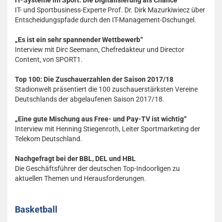
IT-Systeme im Sport: Die Digitalisierung als Chance
IT- und Sportbusiness-Experte Prof. Dr. Dirk Mazurkiwiecz über
Entscheidungspfade durch den IT-Management-Dschungel.
„Es ist ein sehr spannender Wettbewerb“
Interview mit Dirc Seemann, Chefredakteur und Director
Content, von SPORT1.
Top 100: Die Zuschauerzahlen der Saison 2017/18
Stadionwelt präsentiert die 100 zuschauerstärksten Vereine
Deutschlands der abgelaufenen Saison 2017/18.
„Eine gute Mischung aus Free- und Pay-TV ist wichtig“
Interview mit Henning Stiegenroth, Leiter Sportmarketing der
Telekom Deutschland.
Nachgefragt bei der BBL, DEL und HBL
Die Geschäftsführer der deutschen Top-Indoorligen zu
aktuellen Themen und Herausforderungen.
Basketball