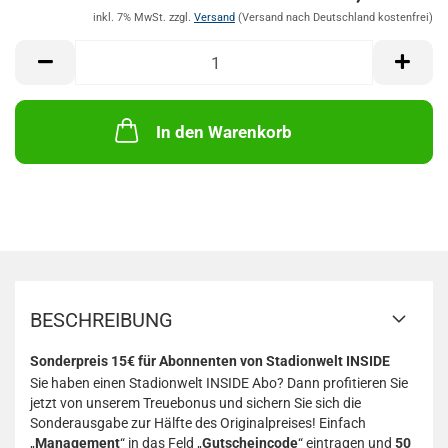
M
inkl. 7% MwSt. zzgl.
Versand
In den Warenkorb
BESCHREIBUNG
Sonderpreis 15€ für Abonnenten von Stadionwelt INSIDE
Sie haben einen Stadionwelt INSIDE Abo? Dann profitieren Sie
jetzt von unserem Treuebonus und sichern Sie sich die
Sonderausgabe zur Hälfte des Originalpreises! Einfach
„
Management
“ in das Feld „
Gutscheincode
“ eintragen und
50