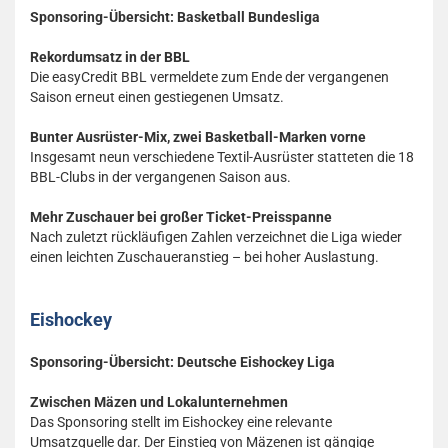
Sponsoring-Übersicht: Basketball Bundesliga
Rekordumsatz in der BBL
Die easyCredit BBL vermeldete zum Ende der vergangenen
Saison erneut einen gestiegenen Umsatz.
Bunter Ausrüster-Mix, zwei Basketball-Marken vorne
Insgesamt neun verschiedene Textil-Ausrüster statteten die 18
BBL-Clubs in der vergangenen Saison aus.
Mehr Zuschauer bei großer Ticket-Preisspanne
Nach zuletzt rückläufigen Zahlen verzeichnet die Liga wieder
einen leichten Zuschaueranstieg – bei hoher Auslastung.
Eishockey
Sponsoring-Übersicht: Deutsche Eishockey Liga
Zwischen Mäzen und Lokalunternehmen
Das Sponsoring stellt im Eishockey eine relevante
Umsatzquelle dar. Der Einstieg von Mäzenen ist gängige