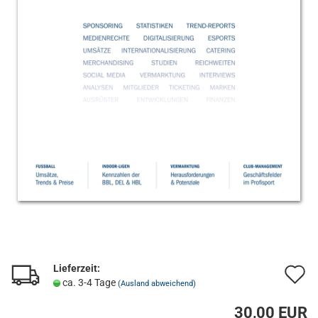
Lieferzeit:
A
ca. 3-4 Tage
(Ausland abweichend)
d
30,00 EUR