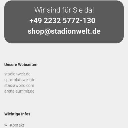
Wir sind für Sie da!
+49 2232 5772-130
shop@stadionwelt.de
Unsere Webseiten
stadionwelt.de
sportplatzwelt.de
stadiaworld.com
arena-summit.de
Wichtige Infos
Kontakt