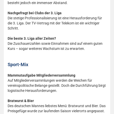
besteht jedoch ein immenser Abstand.
Nachgefragt bei Clubs der 3. Liga
Die stetige Professionalisierung ist eine Herausforderung für
die 3. Liga. Der TV-Vertrag mit der Telekom ist ein wichtiger
Schritt.
Die beste 3. Liga aller Zeiten?
Die Zuschauerzahlen sowie Einnahmen sind auf einem guten
Kurs – sogar weiteres Wachstum ist zu erwarten.
Sport-Mix
Mammutaufgabe Mitgliederversammlung
Auf Mitgliederversammlungen werden die Weichen für
vereinspolitische Belange gestellt. Doch die Durchführung birgt
logistische Herausforderungen.
Bratwurst & Bier
Des deutschen Mannes liebstes Menü: Bratwurst und Bier. Das
Preisgefüge wurde zur laufenden Saison vielerorts angepasst.