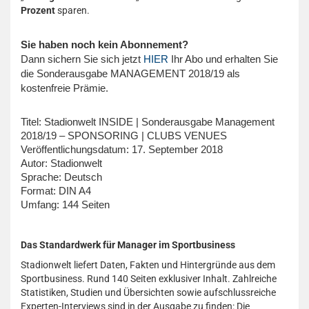
Prozent
sparen.
Sie haben noch kein Abonnement?
Dann sichern Sie sich jetzt
HIER
Ihr Abo und erhalten Sie
die Sonderausgabe MANAGEMENT 2018/19 als
kostenfreie Prämie.
Titel: Stadionwelt INSIDE | Sonderausgabe Management
2018/19 – SPONSORING | CLUBS VENUES
Veröffentlichungsdatum: 17. September 2018
Autor: Stadionwelt
Sprache: Deutsch
Format: DIN A4
Umfang: 144 Seiten
Das Standardwerk für Manager im Sportbusiness
Stadionwelt liefert Daten, Fakten und Hintergründe aus dem
Sportbusiness. Rund 140 Seiten exklusiver Inhalt. Zahlreiche
Statistiken, Studien und Übersichten sowie aufschlussreiche
Experten-Interviews sind in der Ausgabe zu finden: Die