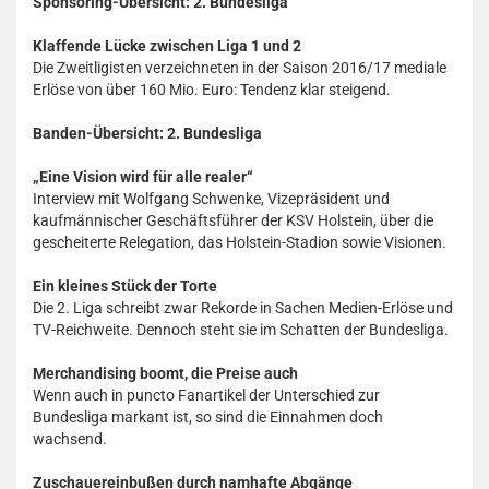
Sponsoring-Übersicht: 2. Bundesliga
Klaffende Lücke zwischen Liga 1 und 2
Die Zweitligisten verzeichneten in der Saison 2016/17 mediale
Erlöse von über 160 Mio. Euro: Tendenz klar steigend.
Banden-Übersicht: 2. Bundesliga
„Eine Vision wird für alle realer“
Interview mit Wolfgang Schwenke, Vizepräsident und
kaufmännischer Geschäftsführer der KSV Holstein, über die
gescheiterte Relegation, das Holstein-Stadion sowie Visionen.
Ein kleines Stück der Torte
Die 2. Liga schreibt zwar Rekorde in Sachen Medien-Erlöse und
TV-Reichweite. Dennoch steht sie im Schatten der Bundesliga.
Merchandising boomt, die Preise auch
Wenn auch in puncto Fanartikel der Unterschied zur
Bundesliga markant ist, so sind die Einnahmen doch
wachsend.
Zuschauereinbußen durch namhafte Abgänge