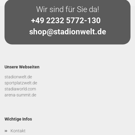
Wir sind für Sie da!
+49 2232 5772-130
shop@stadionwelt.de
Unsere Webseiten
stadionwelt.de
sportplatzwelt.de
stadiaworld.com
arena-summit.de
Wichtige Infos
Kontakt