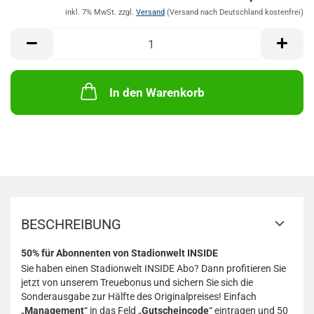
M
inkl. 7% MwSt. zzgl.
Versand
In den Warenkorb
BESCHREIBUNG
50% für Abonnenten von Stadionwelt INSIDE
Sie haben einen Stadionwelt INSIDE Abo? Dann profitieren Sie
jetzt von unserem Treuebonus und sichern Sie sich die
Sonderausgabe zur Hälfte des Originalpreises! Einfach
„
Management
“ in das Feld „
Gutscheincode
“ eintragen und 50