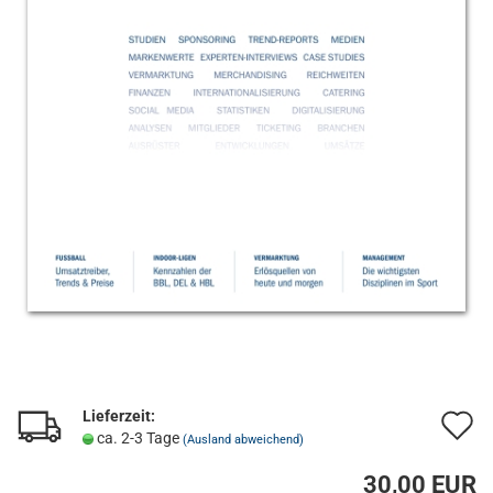
Lieferzeit:
A
ca. 2-3 Tage
(Ausland abweichend)
d
30,00 EUR